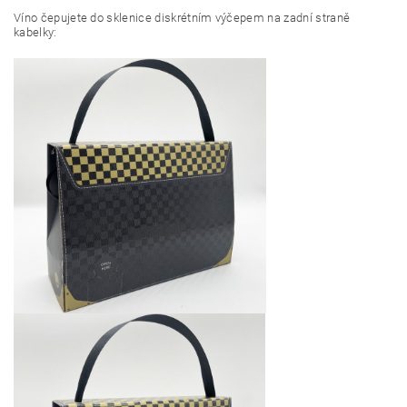
Víno čepujete do sklenice diskrétním výčepem na zadní straně
kabelky: