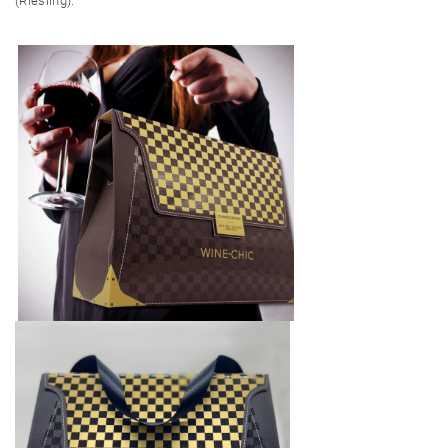
(Riesling).