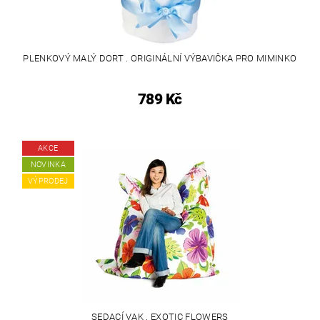
PLENKOVÝ MALÝ DORT . ORIGINÁLNÍ VÝBAVIČKA PRO MIMINKO
789 Kč
AKCE
NOVINKA
VÝPRODEJ
SEDACÍ VAK . EXOTIC FLOWERS