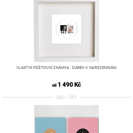
VLASTNÍ POŠTOVNÍ ZNÁMKA . DÁREK K NAROZENINÁM
1 490 Kč
od