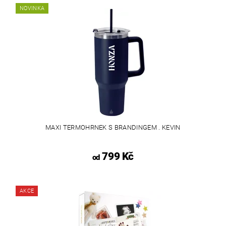
NOVINKA
MAXI TERMOHRNEK S BRANDINGEM . KEVIN
799 Kč
od
AKCE