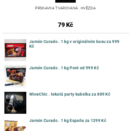
PRSKAVKA TVAROVANÁ . HVĚZDA
79 Kč
Jamón Curado . 1 kg v originálním boxu za 999
Kč
Jamón Curado . 1 kg Pont od 999 Kč
WineChic . tekutá party kabelka za 889 Kč
Jamón Curado . 1 kg España za 1299 Kč