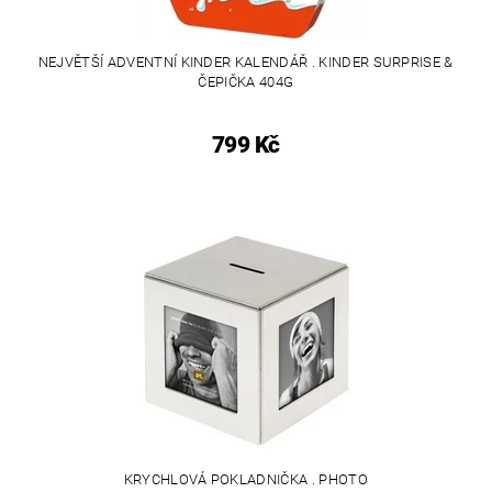
NEJVĚTŠÍ ADVENTNÍ KINDER KALENDÁŘ . KINDER SURPRISE &
ČEPIČKA 404G
799 Kč
KRYCHLOVÁ POKLADNIČKA . PHOTO