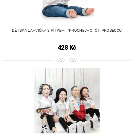
DĚTSKÁ LAHVIČKA S PÍTKEM . "PROCHECHO" ČTI PROSECCO
428 Kč