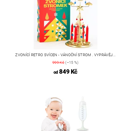
ZVONÍCÍ RETRO SVÍCEN - VÁNOČNÍ STROM . VYPRÁVĚJ...
999 Kč
(–15 %)
849 Kč
od