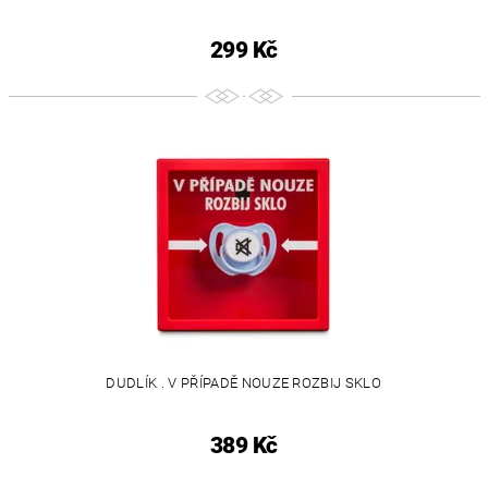
299 Kč
DUDLÍK . V PŘÍPADĚ NOUZE ROZBIJ SKLO
389 Kč