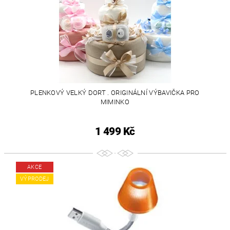
PLENKOVÝ VELKÝ DORT . ORIGINÁLNÍ VÝBAVIČKA PRO
MIMINKO
1 499 Kč
AKCE
VÝPRODEJ