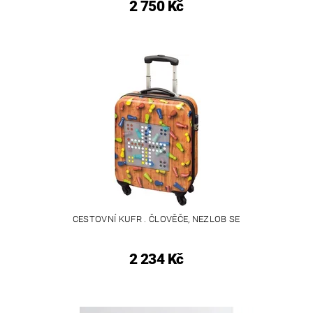
2 750 Kč
CESTOVNÍ KUFR . ČLOVĚČE, NEZLOB SE
2 234 Kč