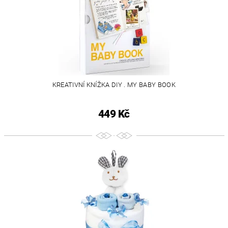
KREATIVNÍ KNÍŽKA DIY . MY BABY BOOK
449 Kč