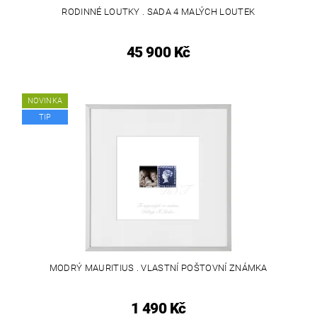
RODINNÉ LOUTKY . SADA 4 MALÝCH LOUTEK
45 900 Kč
NOVINKA
TIP
MODRÝ MAURITIUS . VLASTNÍ POŠTOVNÍ ZNÁMKA
1 490 Kč