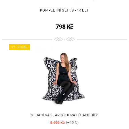
KOMPLETNÍ SET . 8 - 14 LET
798 Kč
VÝPRODEJ
SEDACÍ VAK . ARISTOCRAT ČERNOBÍLÝ
5 499 Kč
(–49 %)