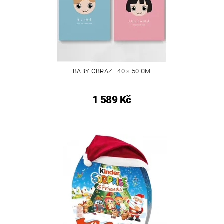
BABY OBRAZ . 40 × 50 CM
1 589 Kč