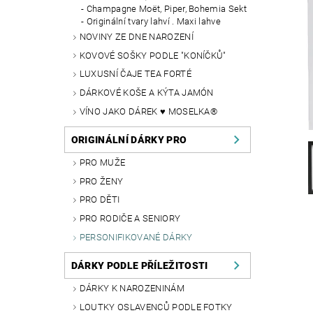
Champagne Moët, Piper, Bohemia Sekt
Originální tvary lahví . Maxi lahve
NOVINY ZE DNE NAROZENÍ
KOVOVÉ SOŠKY PODLE "KONÍČKŮ"
LUXUSNÍ ČAJE TEA FORTÉ
DÁRKOVÉ KOŠE A KÝTA JAMÓN
VÍNO JAKO DÁREK ♥ MOSELKA®
ORIGINÁLNÍ DÁRKY PRO
PRO MUŽE
PRO ŽENY
PRO DĚTI
PRO RODIČE A SENIORY
PERSONIFIKOVANÉ DÁRKY
DÁRKY PODLE PŘÍLEŽITOSTI
DÁRKY K NAROZENINÁM
LOUTKY OSLAVENCŮ PODLE FOTKY