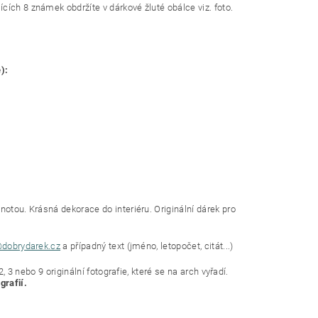
cích 8 známek obdržíte v dárkové žluté obálce viz. foto.
):
notou. Krásná dekorace do interiéru. Originální dárek pro
@dobrydarek.cz
a případný text (jméno, letopočet, citát...)
, 3 nebo 9 originální fotografie, které se na arch vyřadí.
grafií.