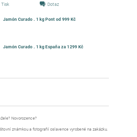
Tisk
Dotaz
Jamón Curado . 1 kg Pont od 999 Kč
Jamón Curado . 1 kg España za 1299 Kč
anžele? Novorozence?
štovní známkou a fotografií oslavence vyrobené na zakázku.