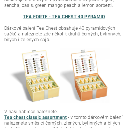
sencha, oasis, green mango peach a lemon sorbetti.
TEA FORTE - TEA CHEST 40 PYRAMID
Dárkové balení Tea Chest obsahuje 40 pyramidových
sáčků a naleznete zde několik druhů černých, bylinných,
bilých i zelených čajů.
V naší nabídce naleznete:
Tea chest classic assortment
- v tomto dárkovém balení
nalezenete směsici černých, zlených, bylinných a bílých