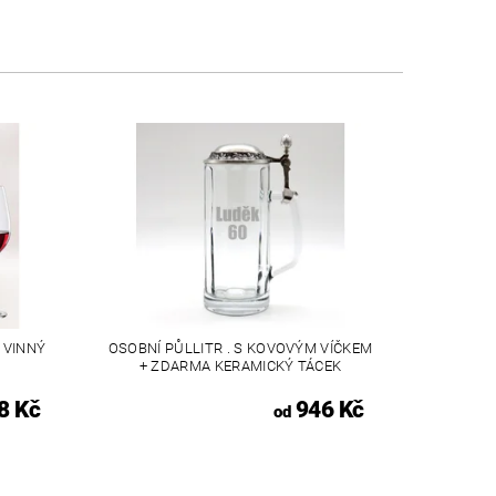
 VINNÝ
OSOBNÍ PŮLLITR . S KOVOVÝM VÍČKEM
+ ZDARMA KERAMICKÝ TÁCEK
8 Kč
946 Kč
od