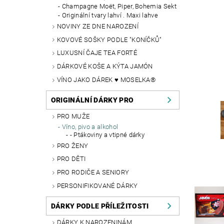
Champagne Moët, Piper, Bohemia Sekt
Originální tvary lahví . Maxi lahve
NOVINY ZE DNE NAROZENÍ
KOVOVÉ SOŠKY PODLE "KONÍČKŮ"
LUXUSNÍ ČAJE TEA FORTÉ
DÁRKOVÉ KOŠE A KÝTA JAMÓN
VÍNO JAKO DÁREK ♥ MOSELKA®
ORIGINÁLNÍ DÁRKY PRO
PRO MUŽE
Víno, pivo a alkohol
- Ptákoviny a vtipné dárky
PRO ŽENY
PRO DĚTI
PRO RODIČE A SENIORY
PERSONIFIKOVANÉ DÁRKY
DÁRKY PODLE PŘÍLEŽITOSTI
DÁRKY K NAROZENINÁM