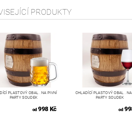
VISEJÍCÍ PRODUKTY
DÍCÍ PLASTOVÝ OBAL . NA PIVNÍ
CHLADÍCÍ PLASTOVÝ OBAL . NA
PARTY SOUDEK
PARTY SOUDEK
998 Kč
99
od
od