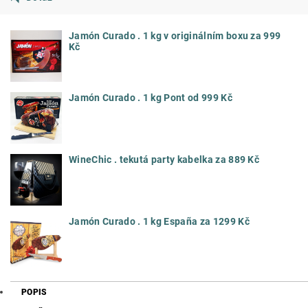
Jamón Curado . 1 kg v originálním boxu za 999
Kč
Jamón Curado . 1 kg Pont od 999 Kč
WineChic . tekutá party kabelka za 889 Kč
Jamón Curado . 1 kg España za 1299 Kč
POPIS