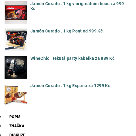
Jamón Curado . 1 kg v originálním boxu za 999
Kč
Jamón Curado . 1 kg Pont od 999 Kč
WineChic . tekutá party kabelka za 889 Kč
Jamón Curado . 1 kg España za 1299 Kč
POPIS
ZNAČKA
DISKUZE