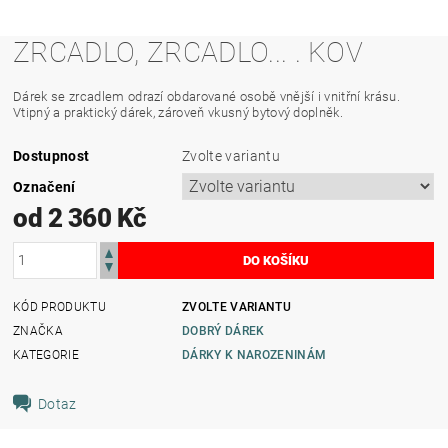
ZRCADLO, ZRCADLO... . KOV
Dárek se zrcadlem odrazí obdarované osobě vnější i vnitřní krásu.
Vtipný a praktický dárek, zároveň vkusný bytový doplněk.
Dostupnost
Zvolte variantu
Označení
od 2 360 Kč
KÓD PRODUKTU
ZVOLTE VARIANTU
ZNAČKA
DOBRÝ DÁREK
KATEGORIE
DÁRKY K NAROZENINÁM
Dotaz