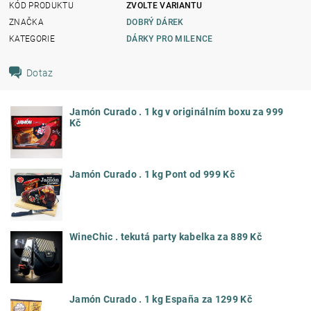
KÓD PRODUKTU
ZVOLTE VARIANTU
ZNAČKA
DOBRÝ DÁREK
KATEGORIE
DÁRKY PRO MILENCE
Dotaz
Jamón Curado . 1 kg v originálním boxu za 999
Kč
Jamón Curado . 1 kg Pont od 999 Kč
WineChic . tekutá party kabelka za 889 Kč
Jamón Curado . 1 kg España za 1299 Kč