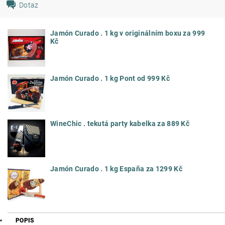
Dotaz
Jamón Curado . 1 kg v originálním boxu za 999
Kč
Jamón Curado . 1 kg Pont od 999 Kč
WineChic . tekutá party kabelka za 889 Kč
Jamón Curado . 1 kg España za 1299 Kč
POPIS