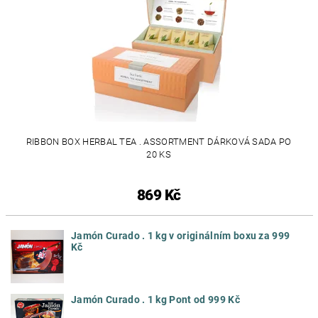
RIBBON BOX HERBAL TEA . ASSORTMENT DÁRKOVÁ SADA PO
20 KS
869 Kč
Jamón Curado . 1 kg v originálním boxu za 999
Kč
Jamón Curado . 1 kg Pont od 999 Kč