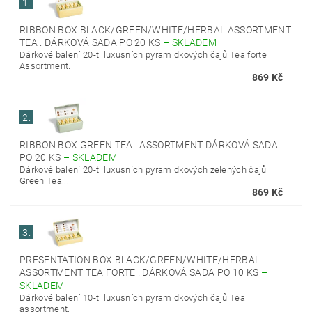
1.
RIBBON BOX BLACK/GREEN/WHITE/HERBAL ASSORTMENT
TEA . DÁRKOVÁ SADA PO 20 KS
–
SKLADEM
Dárkové balení 20-ti luxusních pyramidkových čajů Tea forte
Assortment.
869 Kč
2.
RIBBON BOX GREEN TEA . ASSORTMENT DÁRKOVÁ SADA
PO 20 KS
–
SKLADEM
Dárkové balení 20-ti luxusních pyramidkových zelených čajů
Green Tea...
869 Kč
3.
PRESENTATION BOX BLACK/GREEN/WHITE/HERBAL
ASSORTMENT TEA FORTE . DÁRKOVÁ SADA PO 10 KS
–
SKLADEM
Dárkové balení 10-ti luxusních pyramidkových čajů Tea
assortment.