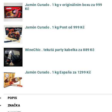
Jamón Curado . 1 kg v originálním boxu za 999
Kč
Jamón Curado . 1 kg Pont od 999 Kč
WineChic . tekutá party kabelka za 889 Kč
Jamón Curado . 1 kg España za 1299 Kč
POPIS
ZNAČKA