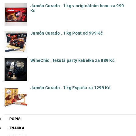
Jamón Curado . 1 kg v originálním boxu za 999
Kč
Jamón Curado . 1 kg Pont od 999 Kč
WineChic . tekutá party kabelka za 889 Kč
Jamón Curado . 1 kg España za 1299 Kč
POPIS
ZNAČKA