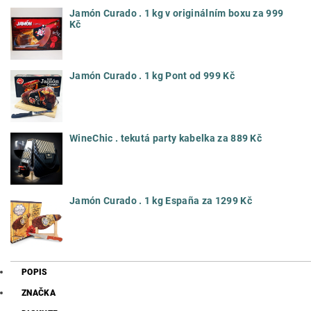
Jamón Curado . 1 kg v originálním boxu za 999
Kč
Jamón Curado . 1 kg Pont od 999 Kč
WineChic . tekutá party kabelka za 889 Kč
Jamón Curado . 1 kg España za 1299 Kč
POPIS
ZNAČKA