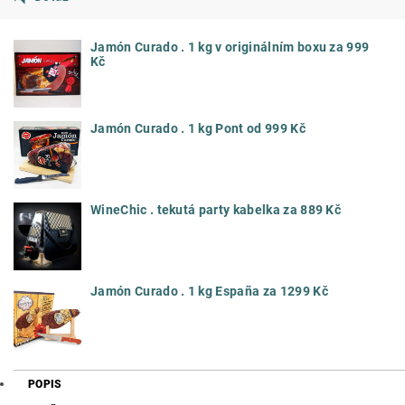
Jamón Curado . 1 kg v originálním boxu za 999
Kč
Jamón Curado . 1 kg Pont od 999 Kč
WineChic . tekutá party kabelka za 889 Kč
Jamón Curado . 1 kg España za 1299 Kč
POPIS