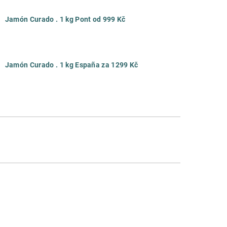
Jamón Curado . 1 kg Pont od 999 Kč
Jamón Curado . 1 kg España za 1299 Kč