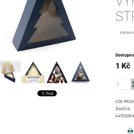
VÝ
ST
Kartono
Dostupno
1 Kč
KÓD PROD
ZNAČKA
KATEGORI