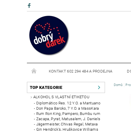
KONTAKT 602 294 484 A PRODEJNA
D
Domů
Pro
BLOG
TOP KATEGORIE
ALKOHOL S VLASTNÍ ETIKETOU
Diplomático Res. 12 Y.O. a Mantuano
Don Papa Baroko, 7 Y.O. a MassKara
Rum Ron King, Pampero, Bumbu rum
Zacapa, Pyrat, Matusalem, J. Daniels
Jägermeister, Chivas Regal, Metaxa
Gin Hendrick's, Hruškovice Williams