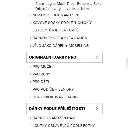
Champagne Moët, Piper, Bohemia Sekt
Originální tvary lahví . Maxi lahve
NOVINY ZE DNE NAROZENÍ
KOVOVÉ SOŠKY PODLE "KONÍČKŮ"
LUXUSNÍ ČAJE TEA FORTÉ
DÁRKOVÉ KOŠE A KÝTA JAMÓN
VÍNO JAKO DÁREK ♥ MOSELKA®
ORIGINÁLNÍ DÁRKY PRO
PRO MUŽE
PRO ŽENY
PRO DĚTI
PRO RODIČE A SENIORY
PERSONIFIKOVANÉ DÁRKY
DÁRKY PODLE PŘÍLEŽITOSTI
DÁRKY K NAROZENINÁM
LOUTKY OSLAVENCŮ PODLE FOTKY