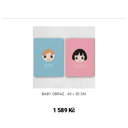
BABY OBRAZ . 40 × 50 CM
1 589 Kč