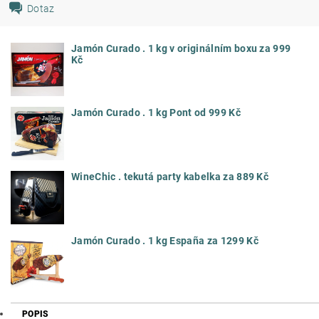
Dotaz
Jamón Curado . 1 kg v originálním boxu za 999
Kč
Jamón Curado . 1 kg Pont od 999 Kč
WineChic . tekutá party kabelka za 889 Kč
Jamón Curado . 1 kg España za 1299 Kč
POPIS