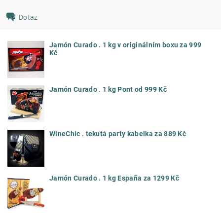
Dotaz
Jamón Curado . 1 kg v originálním boxu za 999
Kč
Jamón Curado . 1 kg Pont od 999 Kč
WineChic . tekutá party kabelka za 889 Kč
Jamón Curado . 1 kg España za 1299 Kč