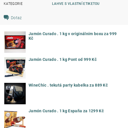
KATEGORIE
LAHVE S VLASTNÍ ETIKETOU
Dotaz
Jamón Curado . 1 kg v originálním boxu za 999
Kč
Jamón Curado . 1 kg Pont od 999 Kč
WineChic . tekutá party kabelka za 889 Kč
Jamón Curado . 1 kg España za 1299 Kč