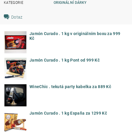
KATEGORIE
ORIGINÁLNÍ DÁRKY
Dotaz
Jamón Curado . 1 kg v originálním boxu za 999
Kč
Jamón Curado . 1 kg Pont od 999 Kč
WineChic . tekutá party kabelka za 889 Kč
Jamón Curado . 1 kg España za 1299 Kč