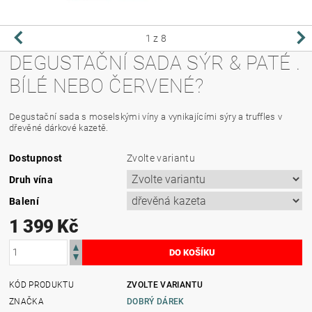
1
z 8
DEGUSTAČNÍ SADA SÝR & PATÉ .
BÍLÉ NEBO ČERVENÉ?
Degustační sada s moselskými víny a vynikajícími sýry a truffles v
dřevěné dárkové kazetě.
Dostupnost
Zvolte variantu
Druh vína
Balení
1 399 Kč
KÓD PRODUKTU
ZVOLTE VARIANTU
ZNAČKA
DOBRÝ DÁREK