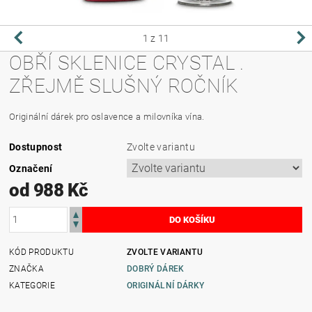
1
z 11
OBŘÍ SKLENICE CRYSTAL .
ZŘEJMĚ SLUŠNÝ ROČNÍK
Originální dárek pro oslavence a milovníka vína.
Dostupnost
Zvolte variantu
Označení
od 988 Kč
KÓD PRODUKTU
ZVOLTE VARIANTU
ZNAČKA
DOBRÝ DÁREK
KATEGORIE
ORIGINÁLNÍ DÁRKY