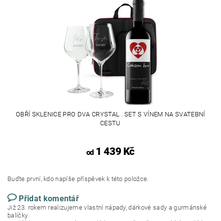
OBŘÍ SKLENICE PRO DVA CRYSTAL . SET S VÍNEM NA SVATEBNÍ
CESTU
1 439 Kč
od
Buďte první, kdo napíše příspěvek k této položce.
Přidat komentář
Již 23. rokem realizujeme vlastní nápady, dárkové sady a gurmánské
balíčky.