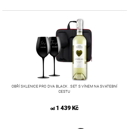
OBŘÍ SKLENICE PRO DVA BLACK . SET S VÍNEM NA SVATEBNÍ
CESTU
1 439 Kč
od