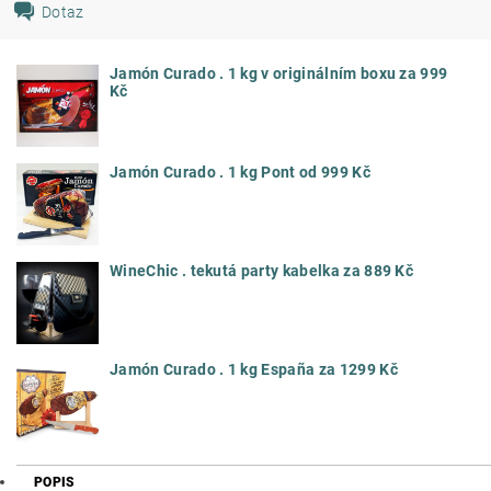
Dotaz
Jamón Curado . 1 kg v originálním boxu za 999
Kč
Jamón Curado . 1 kg Pont od 999 Kč
WineChic . tekutá party kabelka za 889 Kč
Jamón Curado . 1 kg España za 1299 Kč
POPIS