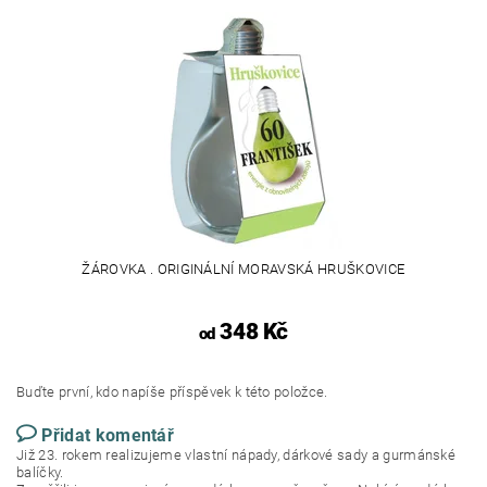
ŽÁROVKA . ORIGINÁLNÍ MORAVSKÁ HRUŠKOVICE
348 Kč
od
Buďte první, kdo napíše příspěvek k této položce.
Přidat komentář
Již 23. rokem realizujeme vlastní nápady, dárkové sady a gurmánské
balíčky.