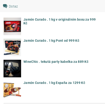
Dotaz
Jamón Curado . 1 kg v originálním boxu za 999
Kč
Jamón Curado . 1 kg Pont od 999 Kč
WineChic . tekutá party kabelka za 889 Kč
Jamón Curado . 1 kg España za 1299 Kč