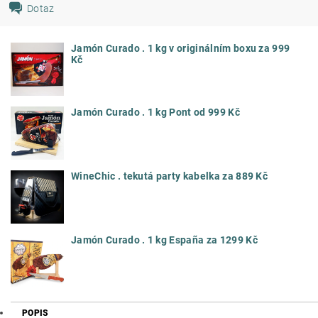
Dotaz
Jamón Curado . 1 kg v originálním boxu za 999
Kč
Jamón Curado . 1 kg Pont od 999 Kč
WineChic . tekutá party kabelka za 889 Kč
Jamón Curado . 1 kg España za 1299 Kč
POPIS