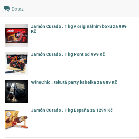
Dotaz
Jamón Curado . 1 kg v originálním boxu za 999
Kč
Jamón Curado . 1 kg Pont od 999 Kč
WineChic . tekutá party kabelka za 889 Kč
Jamón Curado . 1 kg España za 1299 Kč