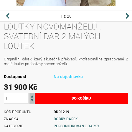
1
z 20
LOUTKY NOVOMANŽELŮ .
SVATEBNÍ DAR 2 MALÝCH
LOUTEK
Originální dárek, který skutečně překvapí. Profesionálně zpracované 2
malé loutky podobizny novomanželů.
Dostupnost
Na objednávku
31 900 Kč
KÓD PRODUKTU
DD01219
ZNAČKA
DOBRÝ DÁREK
KATEGORIE
PERSONIFIKOVANÉ DÁRKY