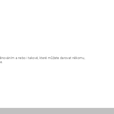
věnováním a nebo i takové, které můžete darovat někomu,
e.