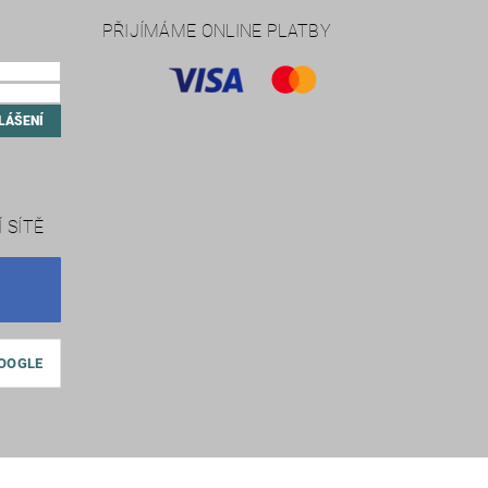
PŘIJÍMÁME ONLINE PLATBY
 SÍTĚ
GOOGLE