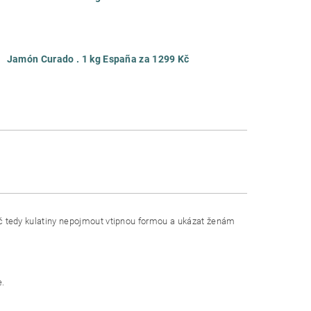
Jamón Curado . 1 kg España za 1299 Kč
Proč tedy kulatiny nepojmout vtipnou formou a ukázat ženám
.