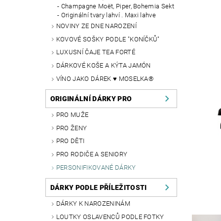
Champagne Moët, Piper, Bohemia Sekt
Originální tvary lahví . Maxi lahve
NOVINY ZE DNE NAROZENÍ
KOVOVÉ SOŠKY PODLE "KONÍČKŮ"
LUXUSNÍ ČAJE TEA FORTÉ
DÁRKOVÉ KOŠE A KÝTA JAMÓN
VÍNO JAKO DÁREK ♥ MOSELKA®
ORIGINÁLNÍ DÁRKY PRO
PRO MUŽE
PRO ŽENY
PRO DĚTI
PRO RODIČE A SENIORY
PERSONIFIKOVANÉ DÁRKY
DÁRKY PODLE PŘÍLEŽITOSTI
DÁRKY K NAROZENINÁM
LOUTKY OSLAVENCŮ PODLE FOTKY