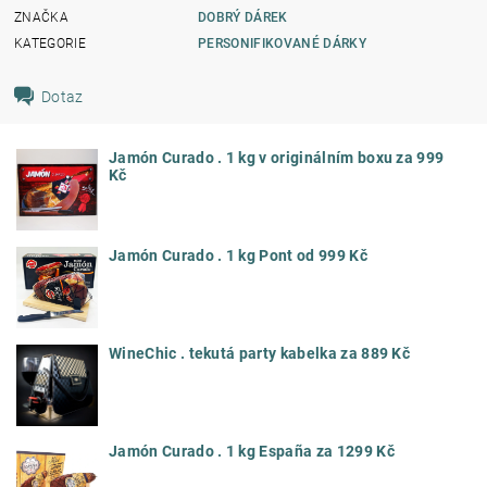
ZNAČKA
DOBRÝ DÁREK
KATEGORIE
PERSONIFIKOVANÉ DÁRKY
Dotaz
Jamón Curado . 1 kg v originálním boxu za 999
Kč
Jamón Curado . 1 kg Pont od 999 Kč
WineChic . tekutá party kabelka za 889 Kč
Jamón Curado . 1 kg España za 1299 Kč