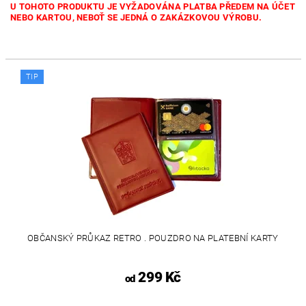
U TOHOTO PRODUKTU JE VYŽADOVÁNA PLATBA PŘEDEM NA ÚČET
NEBO KARTOU, NEBOŤ SE JEDNÁ O ZAKÁZKOVOU VÝROBU.
TIP
OBČANSKÝ PRŮKAZ RETRO . POUZDRO NA PLATEBNÍ KARTY
299 Kč
od