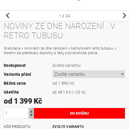
1
z 24
NOVINY ZE DNE NAROZENÍ . V
RETRO TUBUSU
Gratulace v novinách ze dne narození v kartonovém retro tubusu, v
kterém se předávaly diplomy a řády socialistické práce.
Dostupnost
Zvolte variantu
Varianta přání
Běžná cena
od 1 890 Kč
Ušetříte
až
491 Kč
(–25 %)
od 1 399 Kč
KÓD PRODUKTU
ZVOLTE VARIANTU