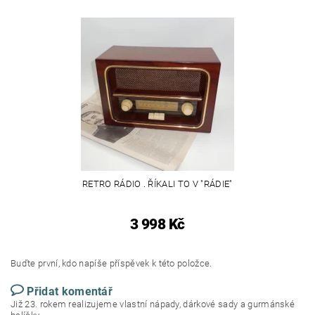
RETRO RÁDIO . ŘÍKALI TO V "RÁDIE"
3 998 Kč
Buďte první, kdo napíše příspěvek k této položce.
Přidat komentář
Již 23. rokem realizujeme vlastní nápady, dárkové sady a gurmánské