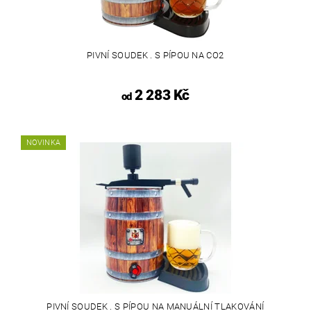
PIVNÍ SOUDEK . S PÍPOU NA CO2
2 283 Kč
od
NOVINKA
PIVNÍ SOUDEK . S PÍPOU NA MANUÁLNÍ TLAKOVÁNÍ