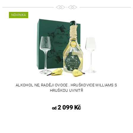
NOVINKA
ALKOHOL NE, RADĚJI OVOCE . HRUŠKOVICE WILLIAMS S
HRUŠKOU UVNITŘ
2 099 Kč
od