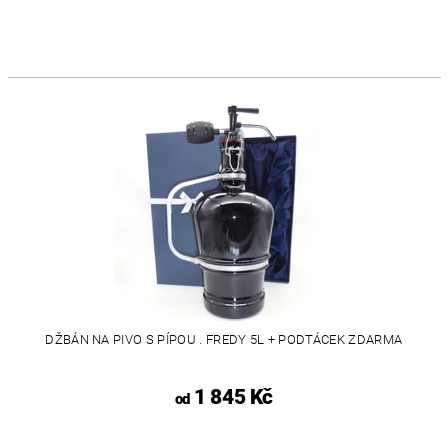
DŽBÁN NA PIVO S PÍPOU . FREDY 5L + PODTÁCEK ZDARMA
1 845 Kč
od