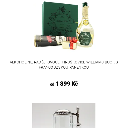
ALKOHOL NE, RADĚJI OVOCE . HRUŠKOVICE WILLIAMS BOOK S
FRANCOUZSKOU PANENKOU
1 899 Kč
od