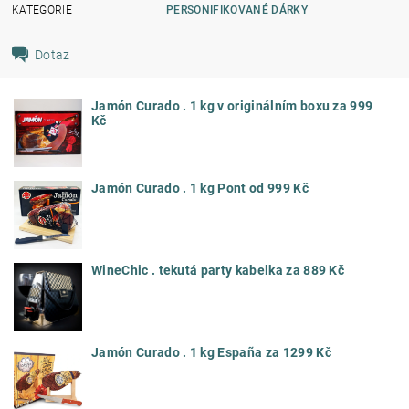
KATEGORIE
PERSONIFIKOVANÉ DÁRKY
Dotaz
Jamón Curado . 1 kg v originálním boxu za 999
Kč
Jamón Curado . 1 kg Pont od 999 Kč
WineChic . tekutá party kabelka za 889 Kč
Jamón Curado . 1 kg España za 1299 Kč