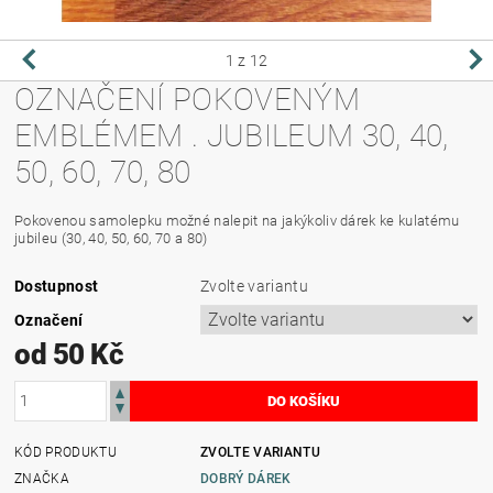
1
z 12
OZNAČENÍ POKOVENÝM
EMBLÉMEM . JUBILEUM 30, 40,
50, 60, 70, 80
Pokovenou samolepku možné nalepit na jakýkoliv dárek ke kulatému
jubileu (30, 40, 50, 60, 70 a 80)
Dostupnost
Zvolte variantu
Označení
od 50 Kč
KÓD PRODUKTU
ZVOLTE VARIANTU
ZNAČKA
DOBRÝ DÁREK