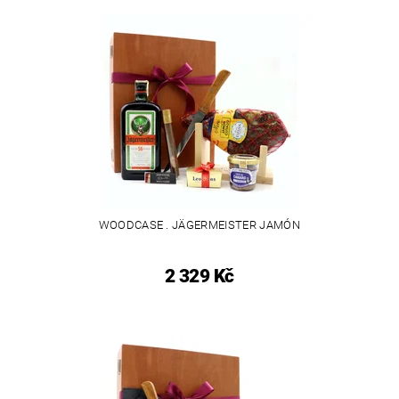
WOODCASE . JÄGERMEISTER JAMÓN
2 329 Kč