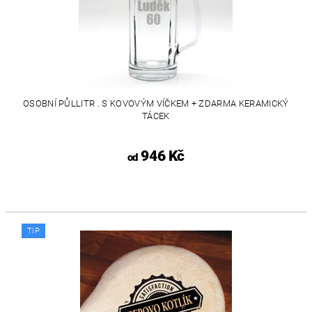
OSOBNÍ PŮLLITR . S KOVOVÝM VÍČKEM + ZDARMA KERAMICKÝ
TÁCEK
946 Kč
od
TIP