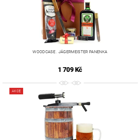
WOODCASE . JÄGERMEISTER PANENKA
1 709 Kč
AKCE