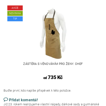
AKCE
NOVINKA
TIP
ZÁSTĚRA S VĚNOVÁNÍM PRO ŽENY. CHEF
735 Kč
od
Buďte první, kdo napíše příspěvek k této položce.
Přidat komentář
Již 23. rokem realizujeme vlastní nápady, dárkové sady a gurmánské