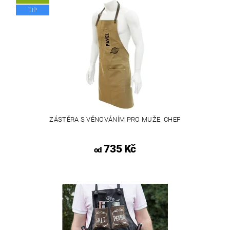
TIP
ZÁSTĚRA S VĚNOVÁNÍM PRO MUŽE. CHEF
735 Kč
od