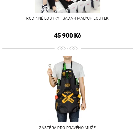
RODINNÉ LOUTKY . SADA 4 MALÝCH LOUTEK
45 900 Kč
ZÁSTĚRA PRO PRAVÉHO MUŽE