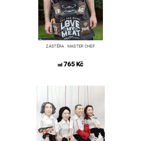
ZÁSTĚRA . MASTER CHEF
765 Kč
od