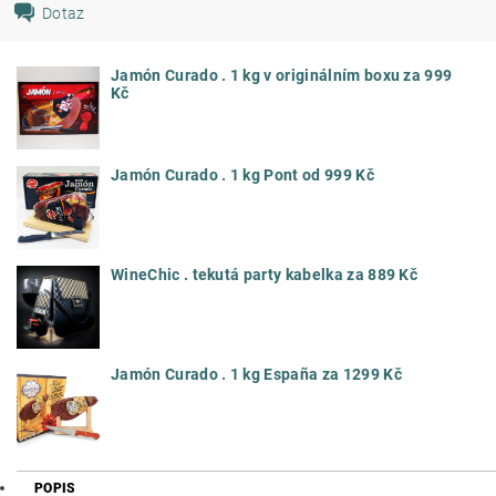
Dotaz
Jamón Curado . 1 kg v originálním boxu za 999
Kč
Jamón Curado . 1 kg Pont od 999 Kč
WineChic . tekutá party kabelka za 889 Kč
Jamón Curado . 1 kg España za 1299 Kč
POPIS