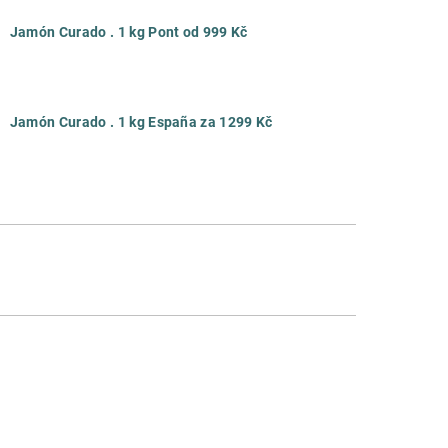
Jamón Curado . 1 kg Pont od 999 Kč
Jamón Curado . 1 kg España za 1299 Kč