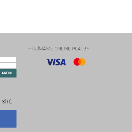
PŘIJÍMÁME ONLINE PLATBY
 SÍTĚ