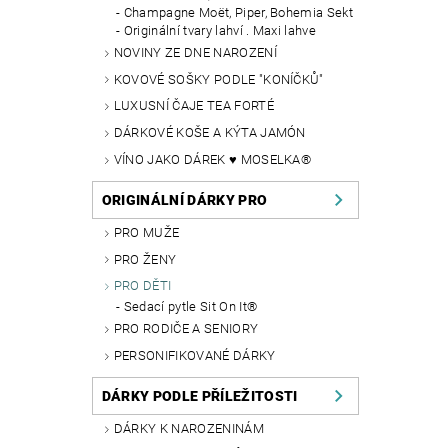
Champagne Moët, Piper, Bohemia Sekt
Originální tvary lahví . Maxi lahve
NOVINY ZE DNE NAROZENÍ
KOVOVÉ SOŠKY PODLE "KONÍČKŮ"
LUXUSNÍ ČAJE TEA FORTÉ
DÁRKOVÉ KOŠE A KÝTA JAMÓN
VÍNO JAKO DÁREK ♥ MOSELKA®
ORIGINÁLNÍ DÁRKY PRO
PRO MUŽE
PRO ŽENY
PRO DĚTI
Sedací pytle Sit On It®
PRO RODIČE A SENIORY
PERSONIFIKOVANÉ DÁRKY
DÁRKY PODLE PŘÍLEŽITOSTI
DÁRKY K NAROZENINÁM