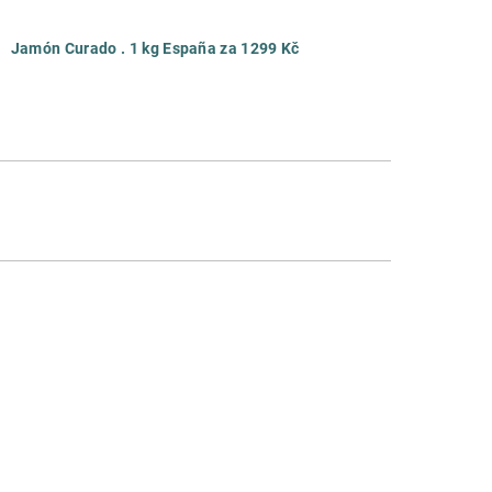
Jamón Curado . 1 kg España za 1299 Kč
.