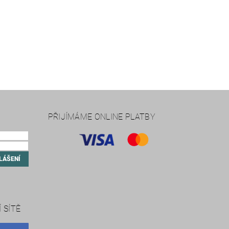
PŘIJÍMÁME ONLINE PLATBY
 SÍTĚ