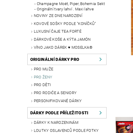
Champagne Moët, Piper, Bohemia Sekt
Originální tvary lahví . Maxi lahve
NOVINY ZE DNE NAROZENÍ
KOVOVÉ SOŠKY PODLE "KONÍČKŮ"
LUXUSNÍ ČAJE TEA FORTÉ
DÁRKOVÉ KOŠE A KÝTA JAMÓN
VÍNO JAKO DÁREK ♥ MOSELKA®
ORIGINÁLNÍ DÁRKY PRO
PRO MUŽE
PRO ŽENY
PRO DĚTI
PRO RODIČE A SENIORY
PERSONIFIKOVANÉ DÁRKY
DÁRKY PODLE PŘÍLEŽITOSTI
DÁRKY K NAROZENINÁM
LOUTKY OSLAVENCŮ PODLE FOTKY