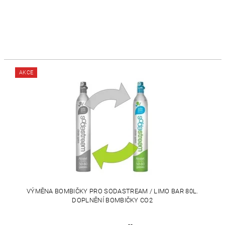
AKCE
VÝMĚNA BOMBIČKY PRO SODASTREAM / LIMO BAR 80L.
DOPLNĚNÍ BOMBIČKY CO2