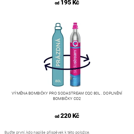
195 Kč
od
VÝMĚNA BOMBIČKY PRO SODASTREAM CQC 80L . DOPLNĚNÍ
BOMBIČKY CO2
220 Kč
od
Buďte první, kdo napíše příspěvek k této položce.