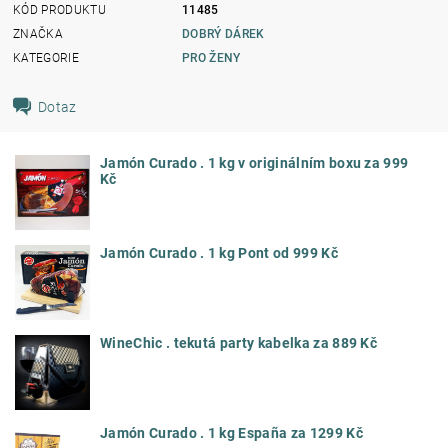
KÓD PRODUKTU
11485
ZNAČKA
DOBRÝ DÁREK
KATEGORIE
PRO ŽENY
Dotaz
Jamón Curado . 1 kg v originálním boxu za 999
Kč
Jamón Curado . 1 kg Pont od 999 Kč
WineChic . tekutá party kabelka za 889 Kč
Jamón Curado . 1 kg España za 1299 Kč