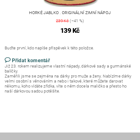
HORKÉ JABLKO . ORIGINÁLNÍ ZIMNÍ NÁPOJ
239 Kč
(–41 %)
139 Kč
Buďte první, kdo napíše příspěvek k této položce.
Přidat komentář
Již 23. rokem realizujeme vlastní nápady, dárkové sady a gurmánské
balíčky.
Zaměřili jsme se zejména na dárky pro muže a ženy. Nabízíme dárky
velmi osobní s věnováním a nebo i takové, které můžete darovat
někomu, koho vídáte zřídka, víte o něm docela maličko a přesto ho
naší dárkovou sadou potěšíte.