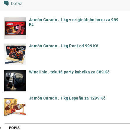
Dotaz
Jamón Curado . 1 kg v originálním boxu za 999
Kč
Jamón Curado . 1 kg Pont od 999 Kč
WineChic . tekutá party kabelka za 889 Kč
Jamón Curado . 1 kg España za 1299 Kč
POPIS