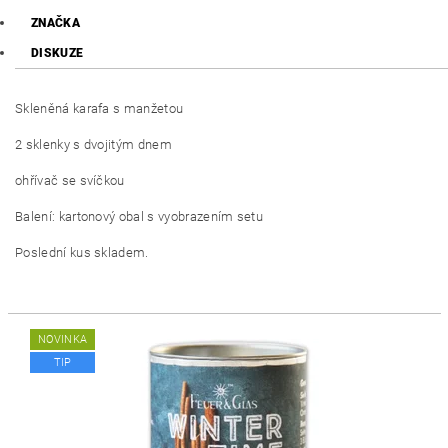
ZNAČKA
DISKUZE
Skleněná karafa s manžetou
2 sklenky s dvojitým dnem
ohřívač se svíčkou
Balení: kartonový obal s vyobrazením setu
Poslední kus skladem.
NOVINKA
TIP