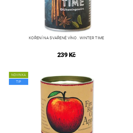
KOŘENÍ NA SVAŘENÉ VÍNO . WINTER TIME
239 Kč
NOVINKA
TIP