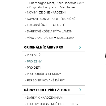
Champagne Moët, Piper, Bohemia Sekt
Originální tvary lahví . Maxi lahve
NOVINY ZE DNE NAROZENÍ
KOVOVÉ SOŠKY PODLE "KONÍČKŮ"
LUXUSNÍ ČAJE TEA FORTÉ
DÁRKOVÉ KOŠE A KÝTA JAMÓN
VÍNO JAKO DÁREK ♥ MOSELKA®
ORIGINÁLNÍ DÁRKY PRO
PRO MUŽE
PRO ŽENY
PRO DĚTI
PRO RODIČE A SENIORY
PERSONIFIKOVANÉ DÁRKY
DÁRKY PODLE PŘÍLEŽITOSTI
DÁRKY K NAROZENINÁM
LOUTKY OSLAVENCŮ PODLE FOTKY