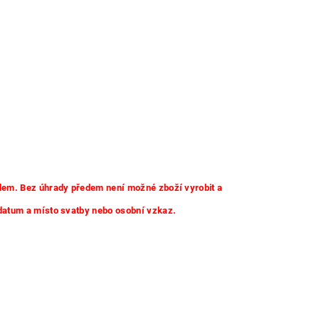
dem. Bez úhrady předem není možné zboží vyrobit a
datum a místo svatby nebo osobní vzkaz.