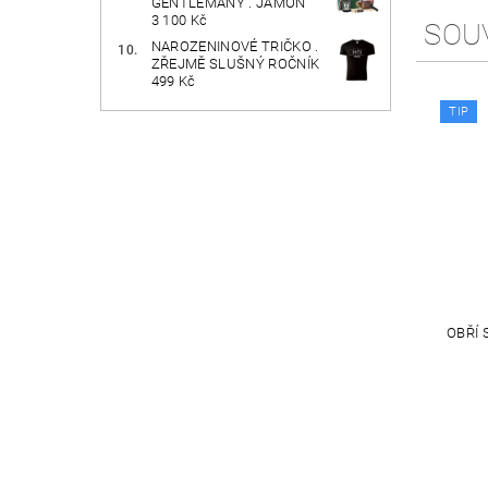
GENTLEMANY . JAMÓN
3 100 Kč
SOU
NAROZENINOVÉ TRIČKO .
ZŘEJMĚ SLUŠNÝ ROČNÍK
499 Kč
TIP
OBŘÍ 