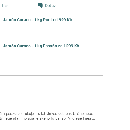
Tisk
Dotaz
Jamón Curado . 1 kg Pont od 999 Kč
Jamón Curado . 1 kg España za 1299 Kč
m pouzdře s rukojetí, s lahvinkou dobrého bílého nebo
tví legendárního španělského fotbalisty Andrése Iniesty,