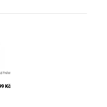
LASTNÍM
99 Kč