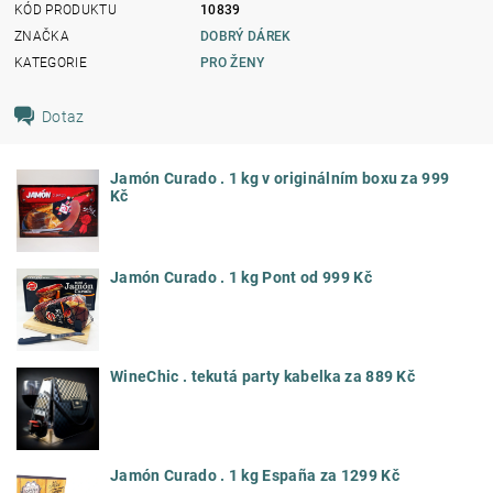
KÓD PRODUKTU
10839
ZNAČKA
DOBRÝ DÁREK
KATEGORIE
PRO ŽENY
Dotaz
Jamón Curado . 1 kg v originálním boxu za 999
Kč
Jamón Curado . 1 kg Pont od 999 Kč
WineChic . tekutá party kabelka za 889 Kč
Jamón Curado . 1 kg España za 1299 Kč