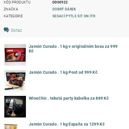
KÓD PRODUKTU
DD00922
ZNAČKA
DOBRÝ DÁREK
KATEGORIE
SEDACÍ PYTLE SIT ON IT®
Dotaz
Jamón Curado . 1 kg v originálním boxu za 999
Kč
Jamón Curado . 1 kg Pont od 999 Kč
WineChic . tekutá party kabelka za 889 Kč
Jamón Curado . 1 kg España za 1299 Kč