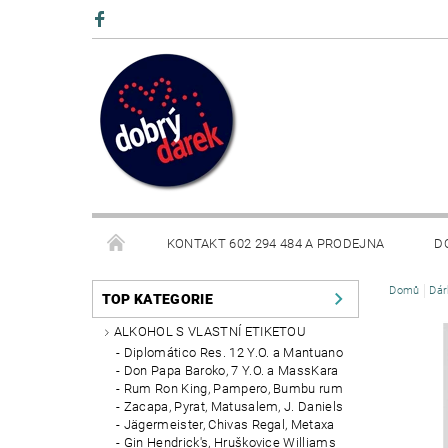
KONTAKT 602 294 484 A PRODEJNA
D
Domů
Dár
BLOG
TOP KATEGORIE
ALKOHOL S VLASTNÍ ETIKETOU
Diplomático Res. 12 Y.O. a Mantuano
Don Papa Baroko, 7 Y.O. a MassKara
Rum Ron King, Pampero, Bumbu rum
Zacapa, Pyrat, Matusalem, J. Daniels
Jägermeister, Chivas Regal, Metaxa
Gin Hendrick's, Hruškovice Williams