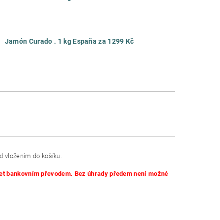
Jamón Curado . 1 kg España za 1299 Kč
 vložením do košíku.
 účet bankovním převodem. Bez úhrady předem není možné