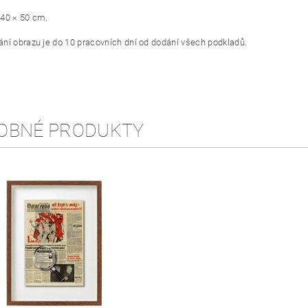
40 × 50 cm.
ní obrazu je do 10 pracovních dní od dodání všech podkladů.
OBNÉ PRODUKTY