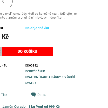
 :)
e v okolí kamarády, kteří se konečně vzali. Udělejte jim
ímto vtipným a originálním bytovým doplňkem.
st
Na objednávku
 Kč
UKTU
DD00942
DOBRÝ DÁREK
SVATEBNÍ DARY A DÁRKY K VÝROČÍ
E
SVATBY
Tisk
Dotaz
Jamón Curado . 1 kg Pont od 999 Kč