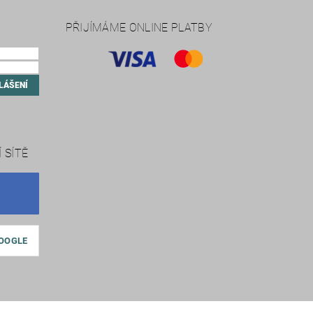
PŘIJÍMÁME ONLINE PLATBY
 SÍTĚ
GOOGLE