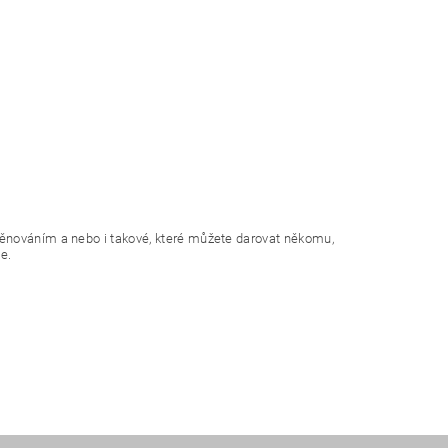
věnováním a nebo i takové, které můžete darovat někomu,
e.