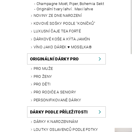
Champagne Moët, Piper, Bohemia Sekt
Originální tvary lahví . Maxi lahve
NOVINY ZE DNE NAROZENÍ
KOVOVÉ SOŠKY PODLE "KONÍČKŮ"
LUXUSNÍ ČAJE TEA FORTÉ
DÁRKOVÉ KOŠE A KÝTA JAMÓN
VÍNO JAKO DÁREK ♥ MOSELKA®
ORIGINÁLNÍ DÁRKY PRO
PRO MUŽE
PRO ŽENY
PRO DĚTI
PRO RODIČE A SENIORY
PERSONIFIKOVANÉ DÁRKY
DÁRKY PODLE PŘÍLEŽITOSTI
DÁRKY K NAROZENINÁM
LOUTKY OSLAVENCŮ PODLE FOTKY