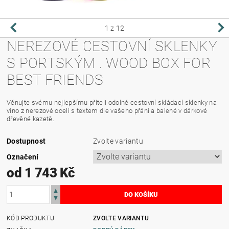
1
z 12
NEREZOVÉ CESTOVNÍ SKLENKY
S PORTSKÝM . WOOD BOX FOR
BEST FRIENDS
Věnujte svému nejlepšímu příteli odolné cestovní skládací sklenky na
víno z nerezové oceli s textem dle vašeho přání a balené v dárkové
dřevěné kazetě.
Dostupnost
Zvolte variantu
Označení
od 1 743 Kč
KÓD PRODUKTU
ZVOLTE VARIANTU