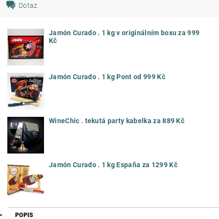
Dotaz
Jamón Curado . 1 kg v originálním boxu za 999
Kč
Jamón Curado . 1 kg Pont od 999 Kč
WineChic . tekutá party kabelka za 889 Kč
Jamón Curado . 1 kg España za 1299 Kč
POPIS