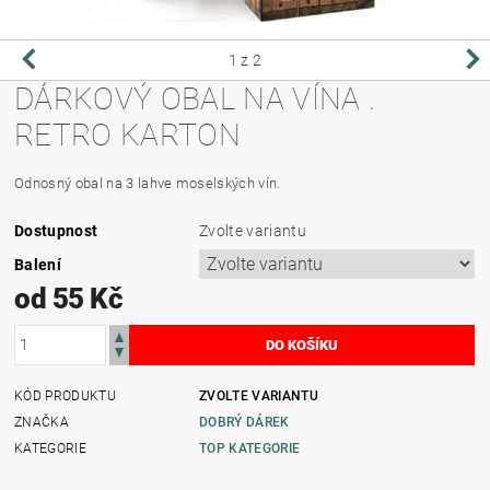
1
z 2
DÁRKOVÝ OBAL NA VÍNA .
RETRO KARTON
Odnosný obal na 3 lahve moselských vín.
Dostupnost
Zvolte variantu
Balení
od 55 Kč
KÓD PRODUKTU
ZVOLTE VARIANTU
ZNAČKA
DOBRÝ DÁREK
KATEGORIE
TOP KATEGORIE