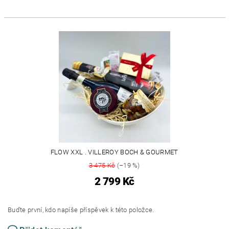
FLOW XXL . VILLEROY BOCH & GOURMET
3 475 Kč
(–19 %)
2 799 Kč
Buďte první, kdo napíše příspěvek k této položce.