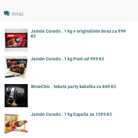
Dotaz
Jamón Curado . 1 kg v originálním boxu za 999
Kč
Jamón Curado . 1 kg Pont od 999 Kč
WineChic . tekutá party kabelka za 889 Kč
Jamón Curado . 1 kg España za 1299 Kč