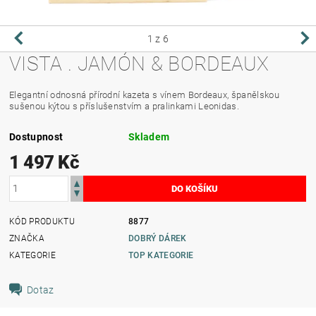
1
z 6
VISTA . JAMÓN & BORDEAUX
Elegantní odnosná přírodní kazeta s vínem Bordeaux, španělskou
sušenou kýtou s příslušenstvím a pralinkami Leonidas.
Dostupnost
Skladem
1 497 Kč
KÓD PRODUKTU
8877
ZNAČKA
DOBRÝ DÁREK
KATEGORIE
TOP KATEGORIE
Dotaz