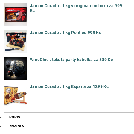
Jamón Curado . 1 kg v originálním boxu za 999
Kč
Jamón Curado . 1 kg Pont od 999 Kč
WineChic . tekutá party kabelka za 889 Kč
Jamón Curado . 1 kg España za 1299 Kč
POPIS
ZNAČKA