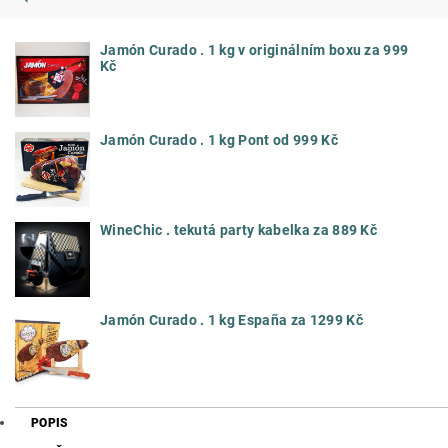
Jamón Curado . 1 kg v originálním boxu za 999
Kč
Jamón Curado . 1 kg Pont od 999 Kč
WineChic . tekutá party kabelka za 889 Kč
Jamón Curado . 1 kg España za 1299 Kč
POPIS