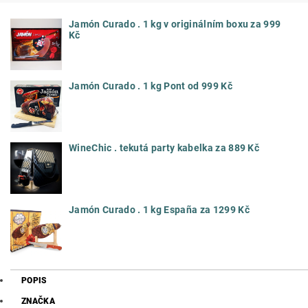
Jamón Curado . 1 kg v originálním boxu za 999
Kč
Jamón Curado . 1 kg Pont od 999 Kč
WineChic . tekutá party kabelka za 889 Kč
Jamón Curado . 1 kg España za 1299 Kč
POPIS
ZNAČKA