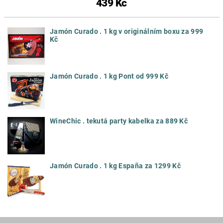
439 Kč
Jamón Curado . 1 kg v originálním boxu za 999
Kč
Jamón Curado . 1 kg Pont od 999 Kč
WineChic . tekutá party kabelka za 889 Kč
Jamón Curado . 1 kg España za 1299 Kč