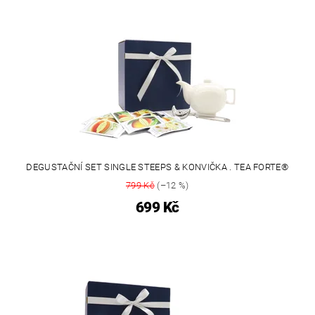
DEGUSTAČNÍ SET SINGLE STEEPS & KONVIČKA . TEA FORTE®
799 Kč
(–12 %)
699 Kč