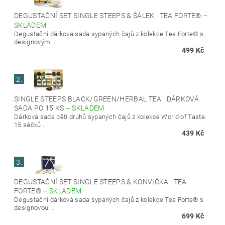
DEGUSTAČNÍ SET SINGLE STEEPS & ŠÁLEK . TEA FORTE®
–
SKLADEM
Degustační dárková sada sypaných čajů z kolekce Tea Forte® s
designovým...
499 Kč
2.
SINGLE STEEPS BLACK/GREEN/HERBAL TEA . DÁRKOVÁ
SADA PO 15 KS
–
SKLADEM
Dárková sada pěti druhů sypaných čajů z kolekce World of Taste.
15 sáčků...
439 Kč
3.
DEGUSTAČNÍ SET SINGLE STEEPS & KONVIČKA . TEA
FORTE®
–
SKLADEM
Degustační dárková sada sypaných čajů z kolekce Tea Forte® s
designovou...
699 Kč