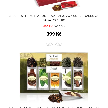
SINGLE STEEPS TEA FORTE WARMING JOY GOLD . DÁRKOVÁ
SADA PO 15 KS
499 Kč
(–20 %)
399 Kč
SINGLE STEEPS BLACK/GREEN/HERBAL TEA . DÁRKOVÁ SADA