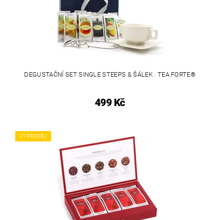
DEGUSTAČNÍ SET SINGLE STEEPS & ŠÁLEK . TEA FORTE®
499 Kč
VÝPRODEJ