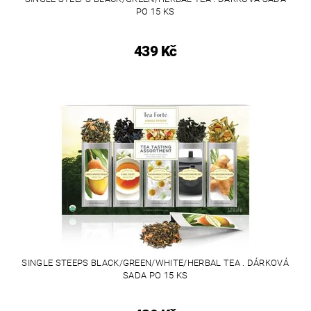
PO 15 KS
439 Kč
SINGLE STEEPS BLACK/GREEN/WHITE/HERBAL TEA . DÁRKOVÁ
SADA PO 15 KS