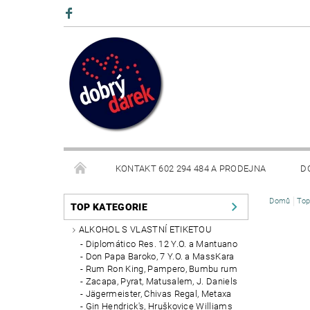
KONTAKT 602 294 484 A PRODEJNA
D
Domů
Top
BLOG
TOP KATEGORIE
ALKOHOL S VLASTNÍ ETIKETOU
Diplomático Res. 12 Y.O. a Mantuano
Don Papa Baroko, 7 Y.O. a MassKara
Rum Ron King, Pampero, Bumbu rum
Zacapa, Pyrat, Matusalem, J. Daniels
Jägermeister, Chivas Regal, Metaxa
Gin Hendrick's, Hruškovice Williams