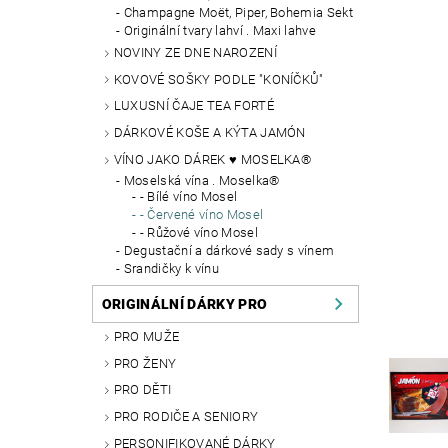
Champagne Moët, Piper, Bohemia Sekt
Originální tvary lahví . Maxi lahve
NOVINY ZE DNE NAROZENÍ
KOVOVÉ SOŠKY PODLE "KONÍČKŮ"
LUXUSNÍ ČAJE TEA FORTÉ
DÁRKOVÉ KOŠE A KÝTA JAMÓN
VÍNO JAKO DÁREK ♥ MOSELKA®
Moselská vína . Moselka®
- Bílé víno Mosel
- Červené víno Mosel
- Růžové víno Mosel
Degustační a dárkové sady s vínem
Srandičky k vínu
ORIGINÁLNÍ DÁRKY PRO
PRO MUŽE
PRO ŽENY
PRO DĚTI
PRO RODIČE A SENIORY
PERSONIFIKOVANÉ DÁRKY