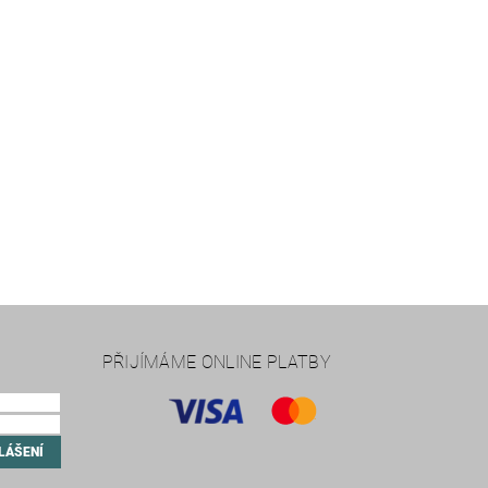
PŘIJÍMÁME ONLINE PLATBY