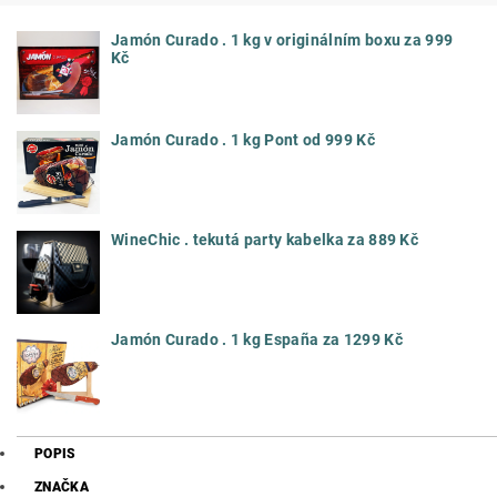
Jamón Curado . 1 kg v originálním boxu za 999
Kč
Jamón Curado . 1 kg Pont od 999 Kč
WineChic . tekutá party kabelka za 889 Kč
Jamón Curado . 1 kg España za 1299 Kč
POPIS
ZNAČKA