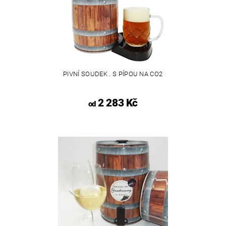
PIVNÍ SOUDEK . S PÍPOU NA CO2
2 283 Kč
od