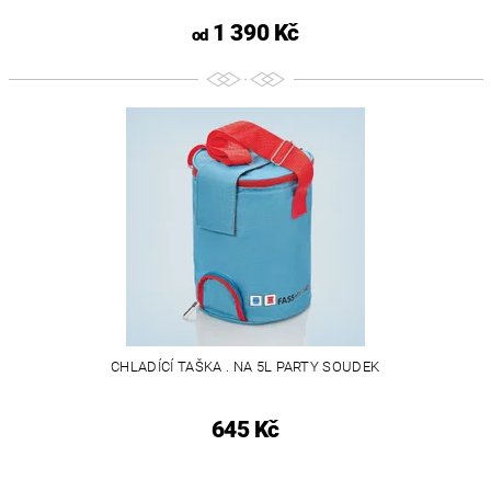
1 390 Kč
od
CHLADÍCÍ TAŠKA . NA 5L PARTY SOUDEK
645 Kč