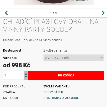
1
z 9
CHLADÍCÍ PLASTOVÝ OBAL . NA
VINNÝ PARTY SOUDEK
Chladící obal - soudek na 5L vinný soudek.
Dostupnost
Zvolte variantu
Varianta
od 998 Kč
KÓD PRODUKTU
ZVOLTE VARIANTU
ZNAČKA
DOBRÝ DÁREK
KATEGORIE
PIVNÍ DÁRKY A ALKOHOL