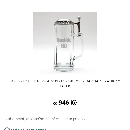
OSOBNÍ PŮLLITR . S KOVOVÝM VÍČKEM + ZDARMA KERAMICKÝ
TÁCEK
946 Kč
od
Buďte první, kdo napíše příspěvek k této položce.