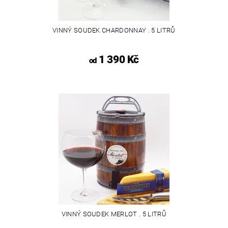
VINNÝ SOUDEK CHARDONNAY . 5 LITRŮ
1 390 Kč
od
VINNÝ SOUDEK MERLOT . 5 LITRŮ