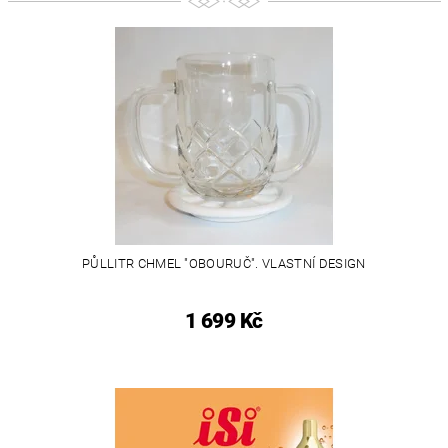
PŮLLITR CHMEL "OBOURUČ". VLASTNÍ DESIGN
1 699 Kč