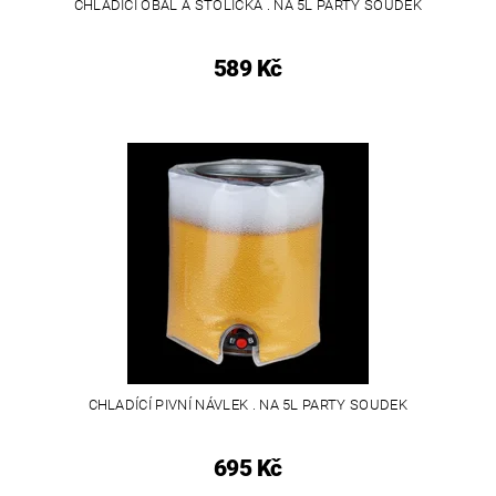
CHLADÍCÍ OBAL A STOLIČKA . NA 5L PARTY SOUDEK
589 Kč
CHLADÍCÍ PIVNÍ NÁVLEK . NA 5L PARTY SOUDEK
695 Kč