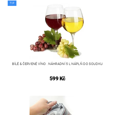
TIP
BÍLÉ & ČERVENÉ VÍNO . NÁHRADNÍ 5 L NÁPLŇ DO SOUDKU
599 Kč