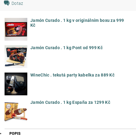
Dotaz
Jamón Curado . 1 kg v originálním boxu za 999
Kč
Jamón Curado . 1 kg Pont od 999 Kč
WineChic . tekutá party kabelka za 889 Kč
Jamón Curado . 1 kg España za 1299 Kč
POPIS