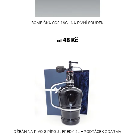
BOMBIČKA CO2 16G . NA PIVNÍ SOUDEK
48 Kč
od
DŽBÁN NA PIVO S PÍPOU . FREDY 5L + PODTÁCEK ZDARMA