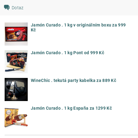
Dotaz
Jamón Curado . 1 kg v originálním boxu za 999
Kč
Jamón Curado . 1 kg Pont od 999 Kč
WineChic . tekutá party kabelka za 889 Kč
Jamón Curado . 1 kg España za 1299 Kč