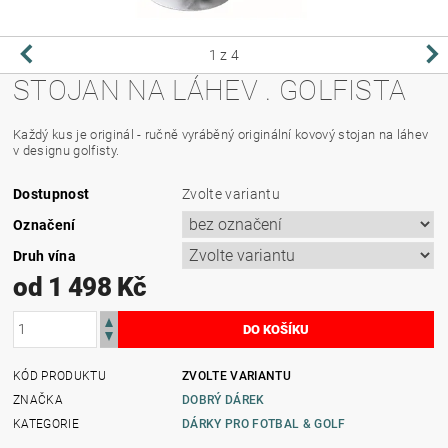
1
z 4
STOJAN NA LÁHEV . GOLFISTA
Každý kus je originál - ručně vyráběný originální kovový stojan na láhev
v designu golfisty.
Dostupnost
Zvolte variantu
Označení
Druh vína
od 1 498 Kč
KÓD PRODUKTU
ZVOLTE VARIANTU
ZNAČKA
DOBRÝ DÁREK
KATEGORIE
DÁRKY PRO FOTBAL & GOLF