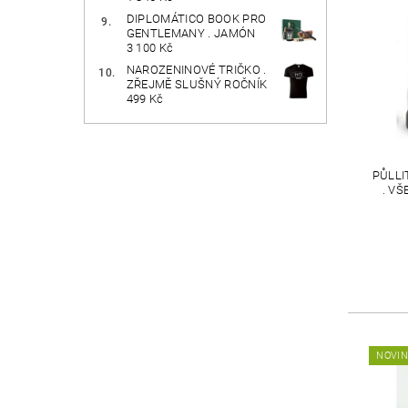
DIPLOMÁTICO BOOK PRO
GENTLEMANY . JAMÓN
3 100 Kč
NAROZENINOVÉ TRIČKO .
ZŘEJMĚ SLUŠNÝ ROČNÍK
499 Kč
PŮLLI
. V
NOVI