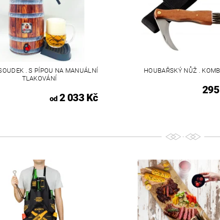
 SOUDEK . S PÍPOU NA MANUÁLNÍ
HOUBAŘSKÝ NŮŽ . KOMB
TLAKOVÁNÍ
295
2 033 Kč
od