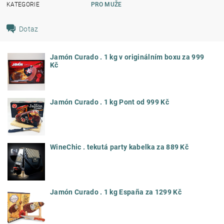
KATEGORIE
PRO MUŽE
Dotaz
Jamón Curado . 1 kg v originálním boxu za 999
Kč
Jamón Curado . 1 kg Pont od 999 Kč
WineChic . tekutá party kabelka za 889 Kč
Jamón Curado . 1 kg España za 1299 Kč