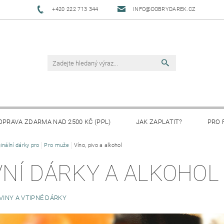
+420 222 713 344
INFO@DOBRYDAREK.CZ
OPRAVA ZDARMA NAD 2500 KČ (PPL)
JAK ZAPLATIT?
PRO 
ginální dárky pro
Pro muže
Víno, pivo a alkohol
VNÍ DÁRKY A ALKOHOL
VINY A VTIPNÉ DÁRKY