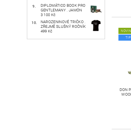
DIPLOMÁTICO BOOK PRO
GENTLEMANY . JAMÓN
3 100 Kč
NAROZENINOVÉ TRIČKO .
ZŘEJMĚ SLUŠNÝ ROČNÍK
NOVI
499 Kč
TIP
DON P
WOOD