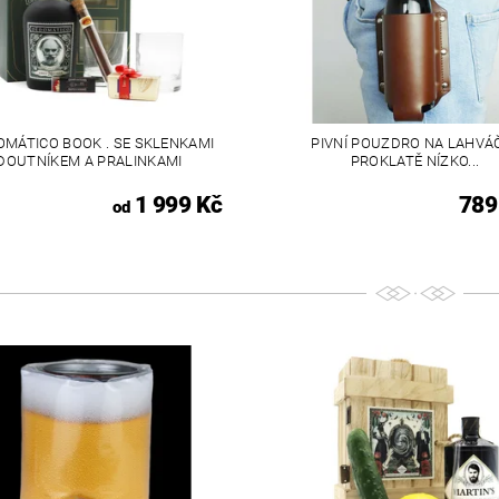
OMÁTICO BOOK . SE SKLENKAMI
PIVNÍ POUZDRO NA LAHVÁČ
DOUTNÍKEM A PRALINKAMI
PROKLATĚ NÍZKO...
1 999 Kč
789
od