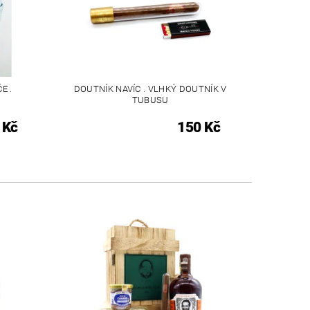
E .
DOUTNÍK NAVÍC . VLHKÝ DOUTNÍK V
TUBUSU
 Kč
150 Kč