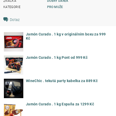
ZNAČKA
DOBRÝ DÁREK
KATEGORIE
PRO MUŽE
Dotaz
Jamón Curado . 1 kg v originálním boxu za 999
Kč
Jamón Curado . 1 kg Pont od 999 Kč
WineChic . tekutá party kabelka za 889 Kč
Jamón Curado . 1 kg España za 1299 Kč